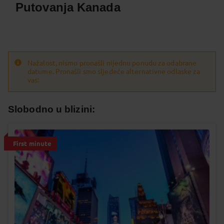
Putovanja Kanada
Nažalost, nismo pronašli nijednu ponudu za odabrane
datume. Pronašli smo sljedeće alternativne odlaske za
vas:
Slobodno u blizini:
First minute