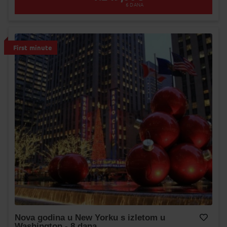
6
DANA
First minute
Nova godina u New Yorku s izletom u
Washington - 8 dana