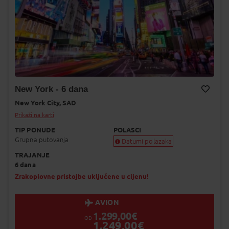
New York - 6 dana
New York City,
SAD
Dodaj na Moj odabir
Prikaži na karti
TIP PONUDE
POLASCI
Grupna putovanja
Datumi polazaka
TRAJANJE
Garantiran polazak
6 dana
Uskoro garantiran polazak
Popunjeno
Zrakoplovne pristojbe uključene u cijenu!
Status je informativan. Može se promij
dinamiku prodaje.
AVION
1.299,00
€
OD
1.249,00
€