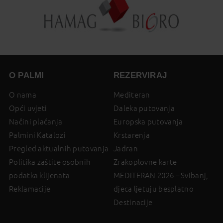
O PALMI
REZERVIRAJ
O nama
Mediteran
Opći uvjeti
Daleka putovanja
Načini plaćanja
Europska putovanja
Palmini Katalozi
Krstarenja
Pregled aktualnih putovanja
Jadran
Politika zaštite osobnih
Zrakoplovne karte
podatka klijenata
MEDITERAN 2026 – Svibanj,
Reklamacije
djeca ljetuju besplatno
Destinacije