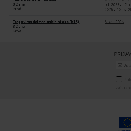
8 Dana
ruj. 2026
12. 
,
Brod
2026
10. lis. 
,
Tragovima dalmatinskih otoka (KL5)
8. kol. 2026
8 Dana
Brod
PRIJA
Pri
Zaštićen