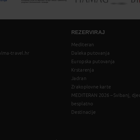
REZERVIRAJ
Mediteran
lma-travel.hr
Daleka putovanja
Europska putovanja
Krstarenja
Jadran
Zrakoplovne karte
MEDITERAN 2026 – Svibanj, djec
besplatno
Destinacije