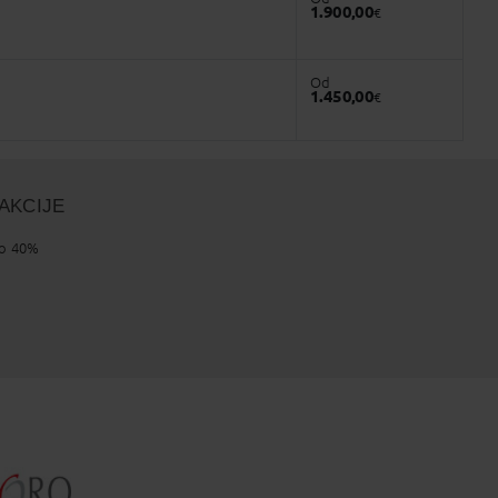
1.900,00
€
Od
1.450,00
€
AKCIJE
do 40%