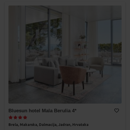
Bluesun hotel Mala Berulia 4*
Dodaj na Moj odabir
Brela,
Makarska,
Dalmacija,
Jadran,
Hrvatska