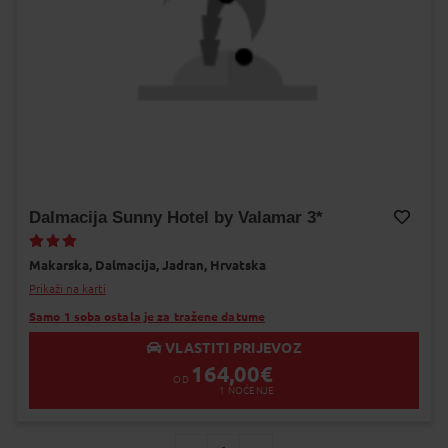
Dalmacija Sunny Hotel by Valamar 3*
Dodaj na Moj odabir
Makarska,
Dalmacija,
Jadran,
Hrvatska
Prikaži na karti
Samo 1 soba ostala je za tražene datume
VLASTITI PRIJEVOZ
164,00
€
OD
1
NOĆENJE