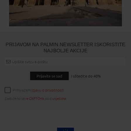
PRIJAVOM NA PALMIN NEWSLETTER ISKORISTITE
NAJBOLJE AKCIJE
Prijavite se sad
i uštedite do 40%
Prihvaćam
izjavu o privatnosti
Zaštićeno sa
reCAPTCHA
pod
uvjetima
.