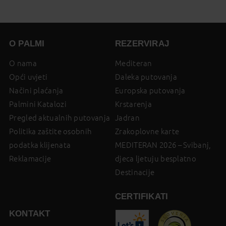
O PALMI
REZERVIRAJ
O nama
Mediteran
Opći uvjeti
Daleka putovanja
Načini plaćanja
Europska putovanja
Palmini Katalozi
Krstarenja
Pregled aktualnih putovanja
Jadran
Politika zaštite osobnih
Zrakoplovne karte
podatka klijenata
MEDITERAN 2026 – Svibanj,
Reklamacije
djeca ljetuju besplatno
Destinacije
CERTIFIKATI
KONTAKT