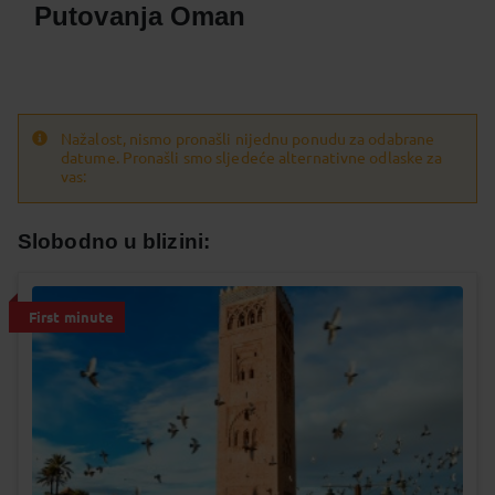
Putovanja Oman
Nažalost, nismo pronašli nijednu ponudu za odabrane
datume. Pronašli smo sljedeće alternativne odlaske za
vas:
Slobodno u blizini:
First minute