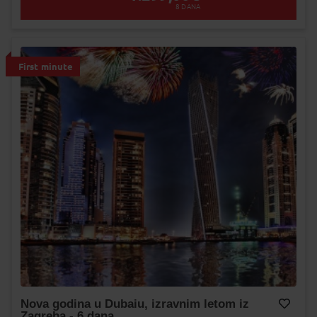
8
DANA
First minute
Nova godina u Dubaiu, izravnim letom iz
Zagreba - 6 dana