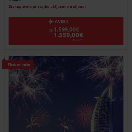
Uskoro garantiran polazak
Popunjeno
Zrakoplovne pristojbe uključene u cijenu!
Status je informativan. Može se promij
dinamiku prodaje.
AVION
1.599,00
€
OD
1.559,00
€
8
DANA
First minute