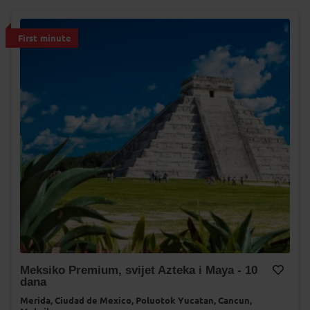
First minute
Meksiko Premium, svijet Azteka i Maya - 10
dana
Dodaj na Moj odabir
Merida,
Ciudad de Mexico,
Poluotok Yucatan,
Cancun,