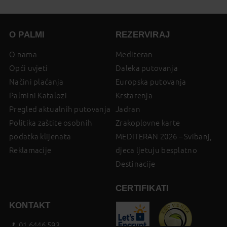
O PALMI
REZERVIRAJ
O nama
Mediteran
Opći uvjeti
Daleka putovanja
Načini plaćanja
Europska putovanja
Palmini Katalozi
Krstarenja
Pregled aktualnih putovanja
Jadran
Politika zaštite osobnih
Zrakoplovne karte
podatka klijenata
MEDITERAN 2026 – Svibanj,
Reklamacije
djeca ljetuju besplatno
Destinacije
CERTIFIKATI
KONTAKT
01 6446 593