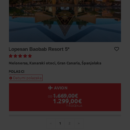
Lopesan Baobab Resort 5*
Dodaj na Moj odabir
Meloneras,
Kanarski otoci,
Gran Canaria,
Španjolska
POLASCI
Datumi polazaka
AVION
1.669,00
€
OD
1.299,00
€
7
NOĆENJA
1
2
You're
page
page
page
on