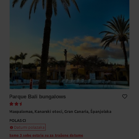
Parque Bali bungalows
Dodaj na Moj odabir
Maspalomas,
Kanarski otoci,
Gran Canaria,
Španjolska
POLASCI
Datumi polazaka
Samo 3 sobe ostale su za tražene datume