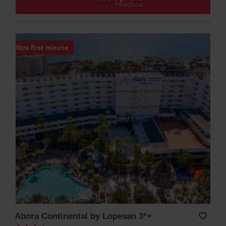
7
NOĆENJA
Ultra first minute
Abora Continental by Lopesan 3*+