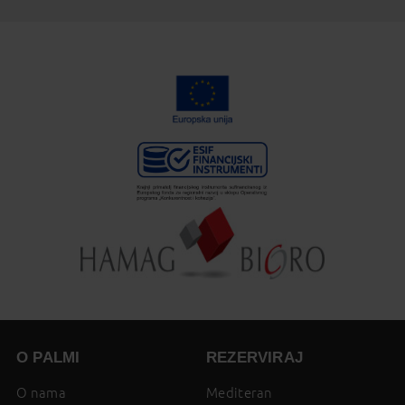
O PALMI
REZERVIRAJ
O nama
Mediteran