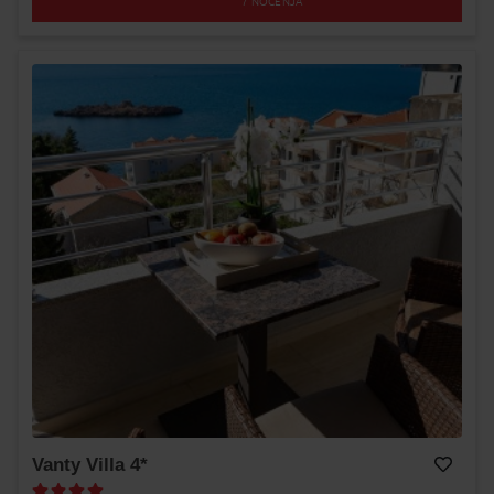
7
NOĆENJA
Vanty Villa 4*