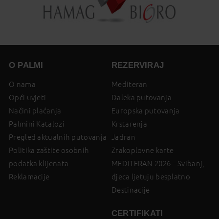
O PALMI
REZERVIRAJ
O nama
Mediteran
Opći uvjeti
Daleka putovanja
Načini plaćanja
Europska putovanja
Palmini Katalozi
Krstarenja
Pregled aktualnih putovanja
Jadran
Politika zaštite osobnih
Zrakoplovne karte
podatka klijenata
MEDITERAN 2026 – Svibanj,
Reklamacije
djeca ljetuju besplatno
Destinacije
CERTIFIKATI