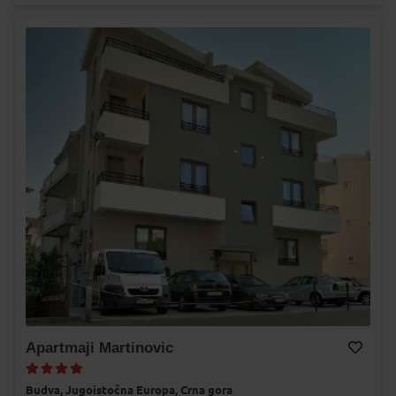
Apartmaji Martinovic
Dodaj na Moj odabir
Budva,
Jugoistočna Europa,
Crna gora