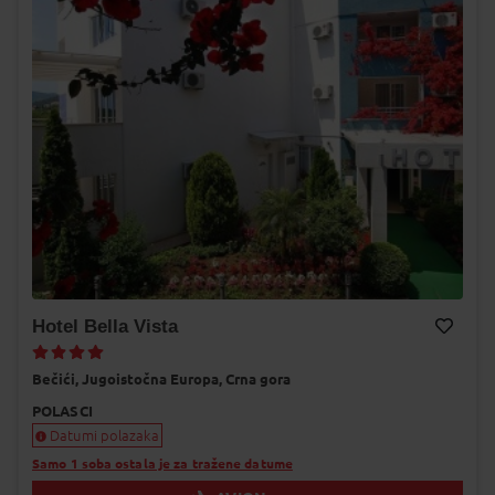
Hotel Bella Vista
Dodaj na Moj odabir
Bečići,
Jugoistočna Europa,
Crna gora
POLASCI
Datumi polazaka
Samo 1 soba ostala je za tražene datume