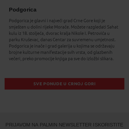
Podgorica
Podgorica je glavni i najveći grad Crne Gore koji je
smješten u dolini rijeke Morače. Možete razgledati Sahat
kulu iz 18. stoljeća, dvorac kralja Nikole I. Petrovića u
parku Kruševac, danas Centar za suvremenu umjetnost.
Podgorica je inače i grad galerija u kojima se održavaju
brojne kulturne manifestacije svih vrsta, od glazbenih
večeri, preko promocije knjiga pa sve do izložbi slikara.
SVE PONUDE U CRNOJ GORI
PRIJAVOM NA PALMIN NEWSLETTER ISKORISTITE