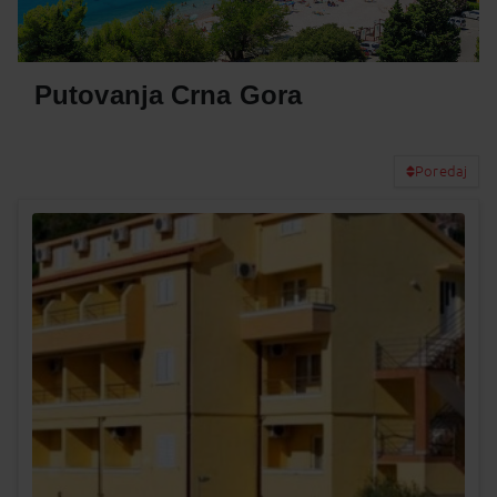
Putovanja Crna Gora
Poredaj