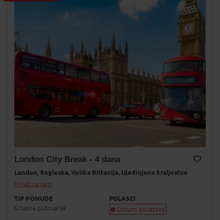
London City Break - 4 dana
London,
Engleska,
Velika Britanija,
Ujedinjeno kraljestvo
Dodaj na Moj odabir
Prikaži na karti
TIP PONUDE
POLASCI
Grupna putovanja
Datumi polazaka