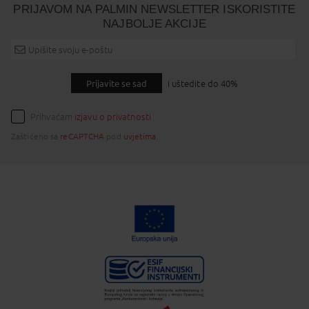
PRIJAVOM NA PALMIN NEWSLETTER ISKORISTITE
NAJBOLJE AKCIJE
Prijavite se sad
i uštedite do 40%
Prihvaćam
izjavu o privatnosti
Zaštićeno sa
reCAPTCHA
pod
uvjetima
.