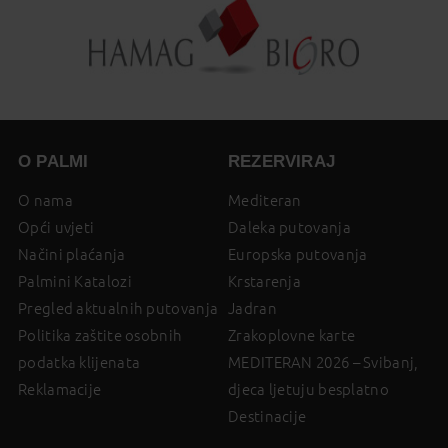
O PALMI
REZERVIRAJ
O nama
Mediteran
Opći uvjeti
Daleka putovanja
Načini plaćanja
Europska putovanja
Palmini Katalozi
Krstarenja
Pregled aktualnih putovanja
Jadran
Politika zaštite osobnih
Zrakoplovne karte
podatka klijenata
MEDITERAN 2026 – Svibanj,
Reklamacije
djeca ljetuju besplatno
Destinacije