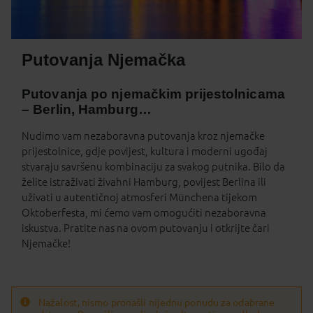
Putovanja Njemačka
Putovanja po njemačkim prijestolnicama
– Berlin, Hamburg…
Nudimo vam nezaboravna putovanja kroz njemačke
prijestolnice, gdje povijest, kultura i moderni ugođaj
stvaraju savršenu kombinaciju za svakog putnika. Bilo da
želite istraživati živahni Hamburg, povijest Berlina ili
uživati u autentičnoj atmosferi Münchena tijekom
Oktoberfesta, mi ćemo vam omogućiti nezaboravna
iskustva. Pratite nas na ovom putovanju i otkrijte čari
Njemačke!
Nažalost, nismo pronašli nijednu ponudu za odabrane