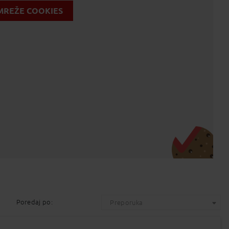
MREŽE COOKIES
Poredaj po:
Preporuka