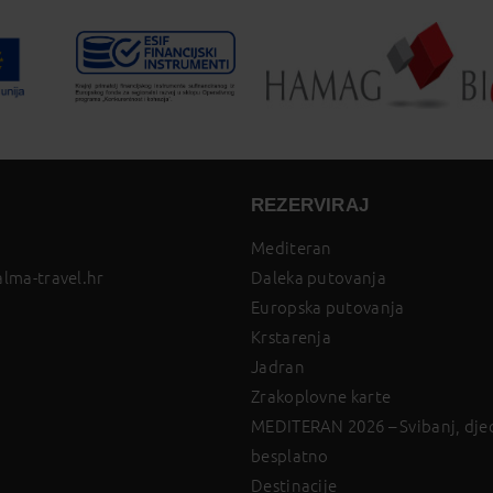
REZERVIRAJ
Mediteran
lma-travel.hr
Daleka putovanja
Europska putovanja
Krstarenja
Jadran
Zrakoplovne karte
MEDITERAN 2026 – Svibanj, djec
besplatno
Destinacije