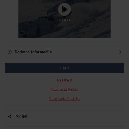
VIDEO
Dodatne informacije
Više o
Nassfeld
Putovanja Finska
Putovanja Austrija
Podijeli
Facebook