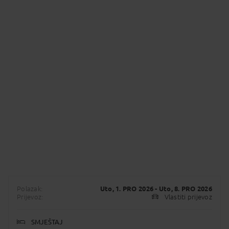
Polazak:
Uto, 1. PRO 2026
- Uto, 8. PRO 2026
Prijevoz:
Vlastiti prijevoz
SMJEŠTAJ