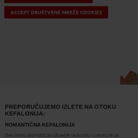
ACCEPT DRUŠTVENE MREŽE COOKIES
PREPORUČUJEMO IZLETE NA OTOKU
KEFALONIJA:
ROMANTIČNA KEFALONIJA
Dan ćemo iskoristiti za uživanje na brodu i u moru te za