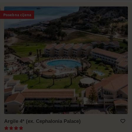
Posebna cijena
Argile 4* (ex. Cephalonia Palace)
Dodaj na Moj odabir