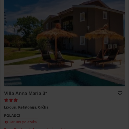
Villa Anna Maria 3*
Dodaj na Moj odabir
Lixouri,
Kefalonija,
Grčka
POLASCI
Datumi polazaka