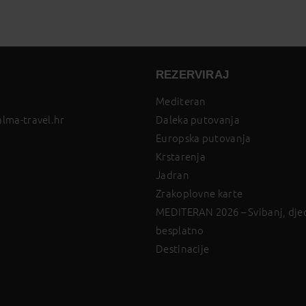
REZERVIRAJ
Mediteran
lma-travel.hr
Daleka putovanja
Europska putovanja
Krstarenja
Jadran
Zrakoplovne karte
MEDITERAN 2026 – Svibanj, djec
besplatno
Destinacije