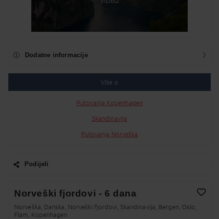
VIDEO
Dodatne informacije
Više o
Putovanja Kopenhagen
Skandinavija
Putovanja Norveška
Podijeli
Facebook
Norveški fjordovi - 6 dana
Twitter
Norveška, Danska, Norveški fjordovi, Skandinavija, Bergen, Oslo,
Dodaj na Moj odabir
Flam, Kopenhagen