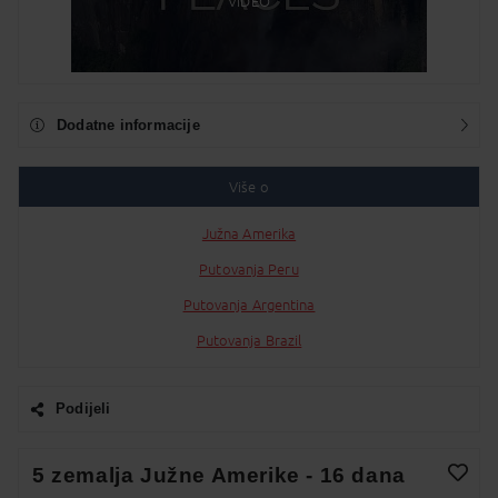
VIDEO
Dodatne informacije
Više o
Južna Amerika
Putovanja Peru
Putovanja Argentina
Putovanja Brazil
Podijeli
Facebook
5 zemalja Južne Amerike - 16 dana