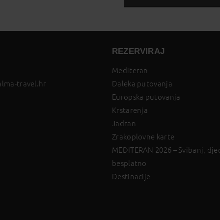
REZERVIRAJ
Mediteran
lma-travel.hr
Daleka putovanja
Europska putovanja
Krstarenja
Jadran
Zrakoplovne karte
MEDITERAN 2026 – Svibanj, djec
besplatno
Destinacije