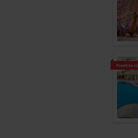
Posebna ci